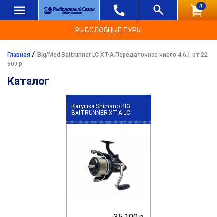
0
РЫБОЛОВНЫЕ ТУРЫ
/
Главная
Big/Med Baitrunner LC XT-A Передаточное число 4.6.1 от 22
600 р.
Каталог
Катушка Shimano BIG
BAITRUNNER XT-A LC
35 100 р.