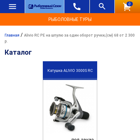
0
РЫБОЛОВНЫЕ ТУРЫ
/
Главная
Alivio RC PE на шпулю за один оборот ручки,(см) 68 от 2 300
р.
Каталог
Катушка ALIVIO 3000S RC
под заказ